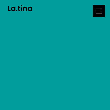
Skip
La.tina
to
content