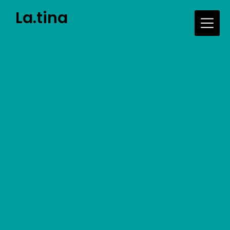
Skip
La.tina
to
content