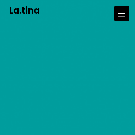
Skip
La.tina
to
content